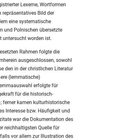
istrierter Lexeme, Wortformen
 repräsentatives Bild der
udem eine systematische
n und Polnischen übersetzte
t untersucht worden ist.
gesetzten Rahmen folgte die
rnherein ausgeschlossen, sowohl
 den in der christlichen Literatur
ßere (lemmatische)
Lemmaauswahl erfolgte für
raft für die historisch-
; ferner kamen kulturhistorische
es Interesse bzw. Häufigkeit und
tzitate war die Dokumentation des
 reichhaltigsten Quelle für
lls vor allem zur Illustration des