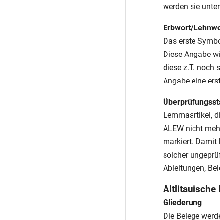
werden sie unte
Erbwort/Lehnwo
Das erste Symb
Diese Angabe wir
diese z.T. noch 
Angabe eine erst
Überprüfungsst
Lemmaartikel, di
ALEW nicht mehr
markiert. Damit 
solcher ungeprüf
Ableitungen, Be
Altlitauische
Gliederung
Die Belege wer