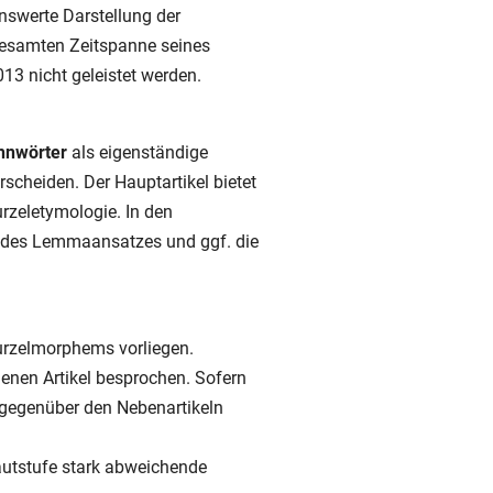
nswerte Darstellung der
 gesamten Zeitspanne seines
13 nicht geleistet werden.
ehnwörter
als eigenständige
rscheiden. Der Hauptartikel bietet
rzeletymologie. In den
n des Lemmaansatzes und ggf. die
urzelmorphems vorliegen.
genen Artikel besprochen. Sofern
 gegenüber den Nebenartikeln
autstufe stark abweichende