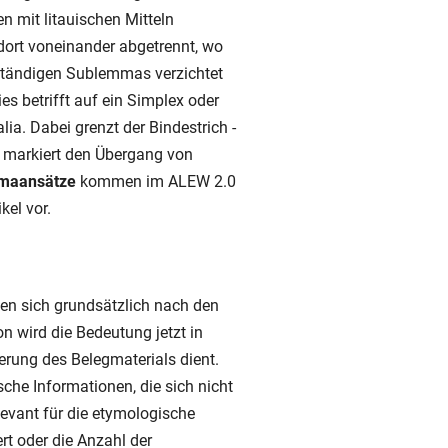
n mit litauischen Mitteln
dort voneinander abgetrennt, wo
lständigen Sublemmas verzichtet
s betrifft auf ein Simplex oder
a. Dabei grenzt der Bindestrich -
| markiert den Übergang von
mmaansätze
kommen im ALEW 2.0
kel vor.
hten sich grundsätzlich nach den
n wird die Bedeutung jetzt in
derung des Belegmaterials dient.
che Informationen, die sich nicht
levant für die etymologische
ert oder die Anzahl der