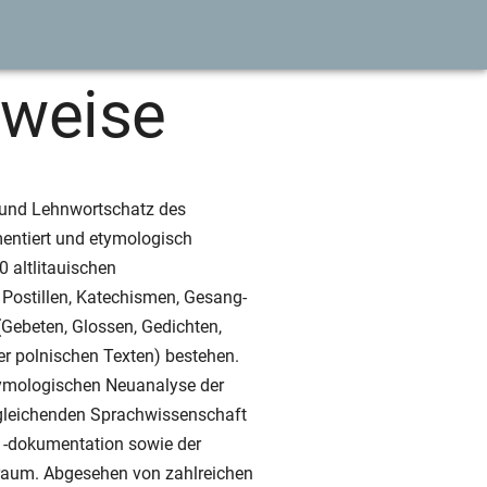
nweise
- und Lehnwortschatz des
mentiert und etymologisch
0 altlitauischen
 Postillen, Katechismen, Gesang-
Gebeten, Glossen, Gedichten,
er polnischen Texten) bestehen.
tymologischen Neuanalyse der
rgleichenden Sprachwissenschaft
d -dokumentation sowie der
traum. Abgesehen von zahlreichen